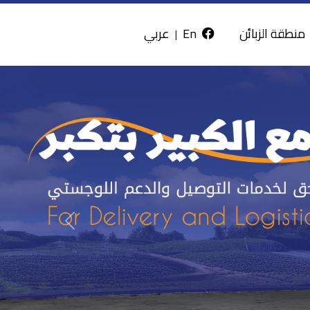
منطقة الزبائن
En
عربي
|
السابق