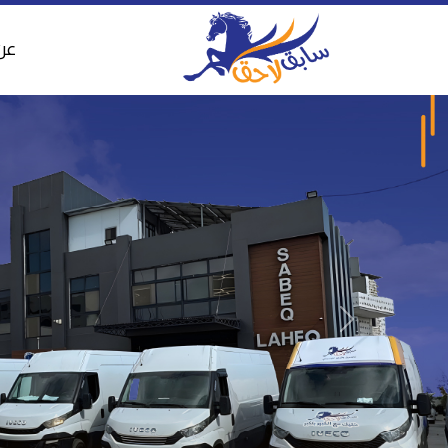
عن
التالي